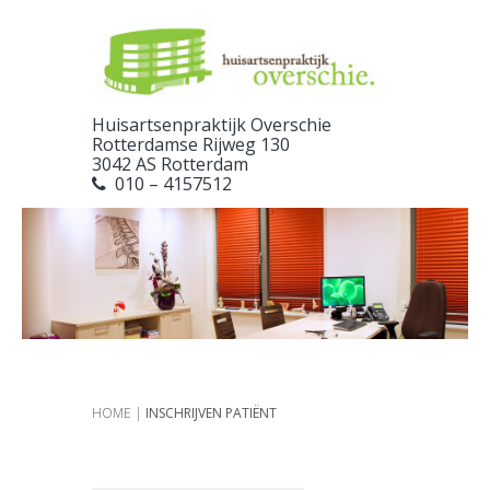
Huisartsenpraktijk Overschie
Rotterdamse Rijweg 130
3042 AS Rotterdam
010 – 4157512
HOME
|
INSCHRIJVEN PATIËNT