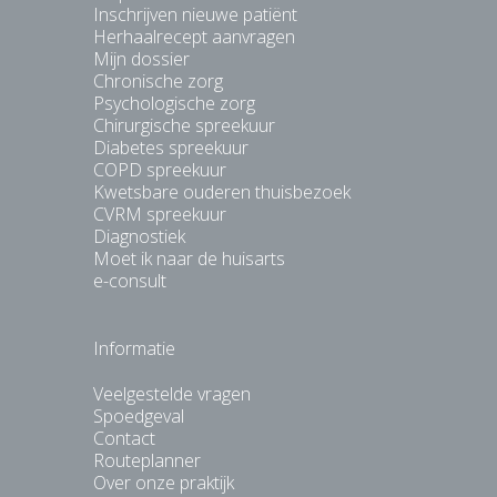
Inschrijven nieuwe patiënt
Herhaalrecept aanvragen
Mijn dossier
Chronische zorg
Psychologische zorg
Chirurgische spreekuur
Diabetes spreekuur
COPD spreekuur
Kwetsbare ouderen thuisbezoek
CVRM spreekuur
Diagnostiek
Moet ik naar de huisarts
e-consult
Informatie
Veelgestelde vragen
Spoedgeval
Contact
Routeplanner
Over onze praktijk