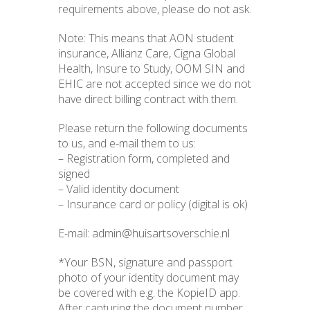
requirements above, please do not ask.
Note: This means that AON student
insurance, Allianz Care, Cigna Global
Health, Insure to Study, OOM SIN and
EHIC are not accepted since we do not
have direct billing contract with them.
Please return the following documents
to us, and
e-mail
them to us:
– Registration form, completed and
signed
– Valid identity document
– Insurance card or policy (digital is ok)
E-mail:
admin@huisartsoverschie.nl
*Your BSN, signature and passport
photo of your identity document may
be covered with e.g. the KopieID app.
After capturing the document number,