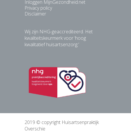
Inloggen MijnGezondheid.net
Privacy policy
Disclaimer
Wij zijn NHG-geaccrediteerd. Het
kwaliteitskeurmerk voor ‘hoog
kwalitatief huisartsenzorg.’
2019 © copyright Huisartsenpraktijk
Overschie