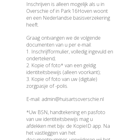
Inschrijven is alleen mogelijk als u in
Overschie of in Park 16Hoven woont
en een Nederlandse basisverzekering
heeft.
Graag ontvangen we de volgende
documenten van u per
e-mail
:
1. Inschrijfformulier, volledig ingevuld en
ondertekend;
2. Kopie of foto* van een geldig
identiteitsbewijs (alleen voorkant);
3. Kopie of foto van uw (digitale)
zorgpasje of -polis.
E-mail:
admin@huisartsoverschie.nl
*Uw BSN, handtekening en pasfoto
van uw identiteitsbewijs mag u
afdekken met bijv. de KopieID app. Na
het vastleggen van het
documentnummer, verwijderen wij het