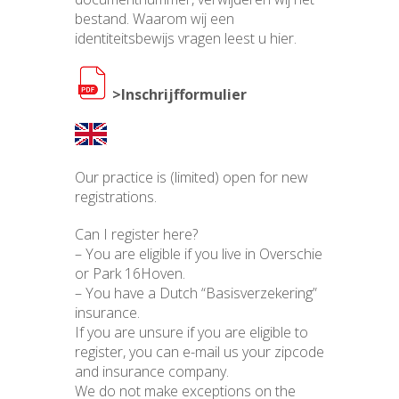
bestand. Waarom wij een
identiteitsbewijs vragen leest u
hier
.
>Inschrijfformulier
Our practice is (limited) open
for new
registrations.
Can I register here?
– You are eligible if you live in Overschie
or Park 16Hoven.
– You have a Dutch “Basisverzekering”
insurance.
If you are unsure if you are eligible to
register, you can
e-mail
us your zipcode
and insurance company.
We do not make exceptions on the