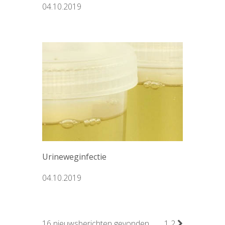
04.10.2019
Urineweginfectie
04.10.2019
16 nieuwsberichten gevonden
1
2