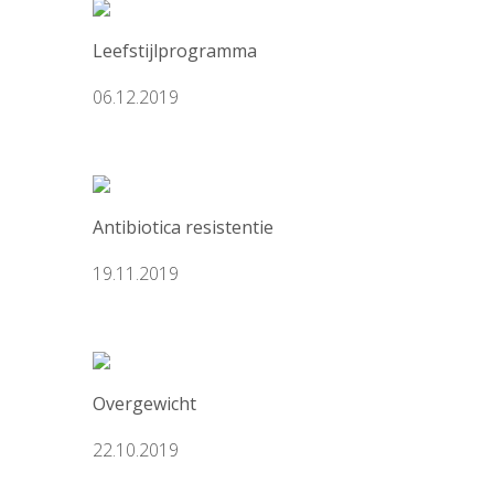
Leefstijlprogramma
06.12.2019
Antibiotica resistentie
19.11.2019
Overgewicht
22.10.2019