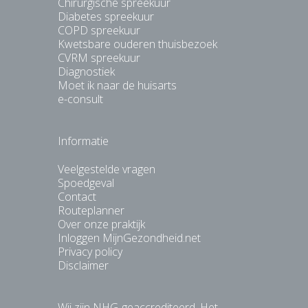
Chirurgische spreekuur
Diabetes spreekuur
COPD spreekuur
Kwetsbare ouderen thuisbezoek
CVRM spreekuur
Diagnostiek
Moet ik naar de huisarts
e-consult
Informatie
Veelgestelde vragen
Spoedgeval
Contact
Routeplanner
Over onze praktijk
Inloggen MijnGezondheid.net
Privacy policy
Disclaimer
Wij zijn NHG-geaccrediteerd. Het